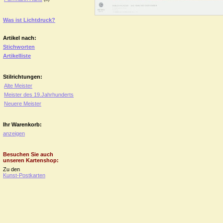
Was ist Lichtdruck?
Artikel nach:
Stichworten
Artikelliste
Stilrichtungen:
Alte Meister
Meister des 19.Jahrhunderts
Neuere Meister
Ihr Warenkorb:
anzeigen
Besuchen Sie auch
unseren Kartenshop:
Zu den
Kunst-Postkarten