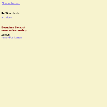
Neuere Meister
Ihr Warenkorb:
anzeigen
Besuchen Sie auch
unseren Kartenshop:
Zu den
Kunst-Postkarten