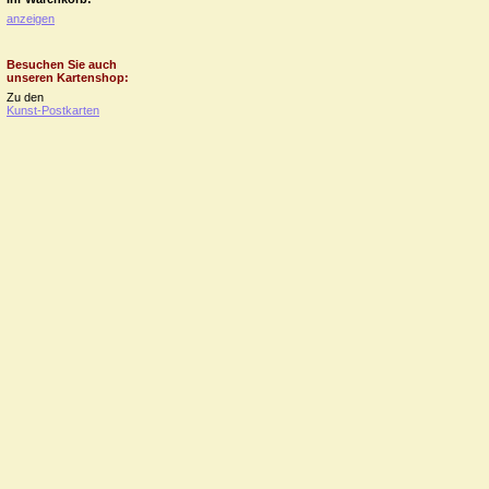
anzeigen
Besuchen Sie auch
unseren Kartenshop:
Zu den
Kunst-Postkarten