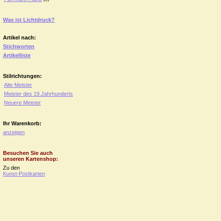
Was ist Lichtdruck?
Artikel nach:
Stichworten
Artikelliste
Stilrichtungen:
Alte Meister
Meister des 19.Jahrhunderts
Neuere Meister
Ihr Warenkorb:
anzeigen
Besuchen Sie auch
unseren Kartenshop:
Zu den
Kunst-Postkarten