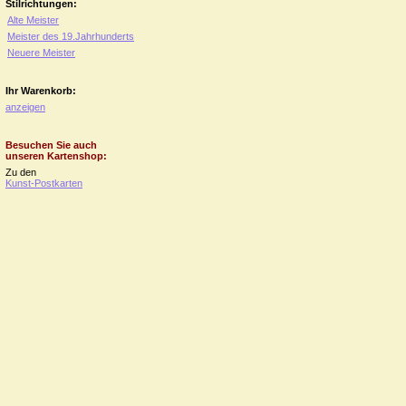
Stilrichtungen:
Alte Meister
Meister des 19.Jahrhunderts
Neuere Meister
Ihr Warenkorb:
anzeigen
Besuchen Sie auch
unseren Kartenshop:
Zu den
Kunst-Postkarten