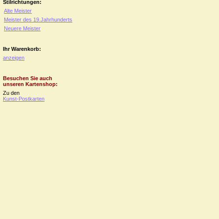
Stilrichtungen:
Alte Meister
Meister des 19.Jahrhunderts
Neuere Meister
Ihr Warenkorb:
anzeigen
Besuchen Sie auch
unseren Kartenshop:
Zu den
Kunst-Postkarten