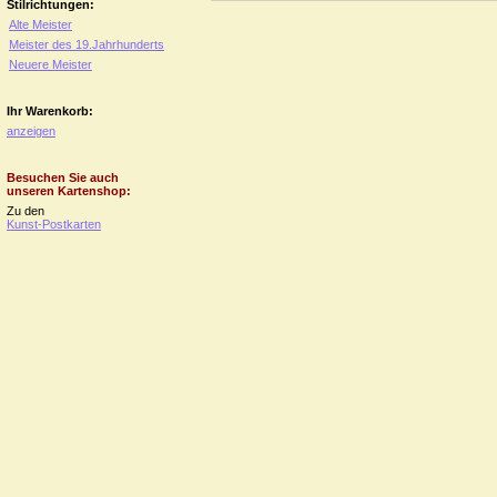
Stilrichtungen:
Alte Meister
Meister des 19.Jahrhunderts
Neuere Meister
Ihr Warenkorb:
anzeigen
Besuchen Sie auch
unseren Kartenshop:
Zu den
Kunst-Postkarten