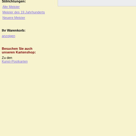
Stilrichtungen:
Alte Meister
Meister des 19.Jahrhunderts
Neuere Meister
Ihr Warenkorb:
anzeigen
Besuchen Sie auch
unseren Kartenshop:
Zu den
Kunst-Postkarten