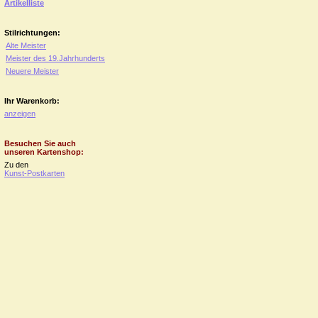
Artikelliste
Stilrichtungen:
Alte Meister
Meister des 19.Jahrhunderts
Neuere Meister
Ihr Warenkorb:
anzeigen
Besuchen Sie auch
unseren Kartenshop:
Zu den
Kunst-Postkarten