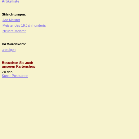
Artikelliste
Stilrichtungen:
Alte Meister
Meister des 19.Jahrhunderts
Neuere Meister
Ihr Warenkorb:
anzeigen
Besuchen Sie auch
unseren Kartenshop:
Zu den
Kunst-Postkarten