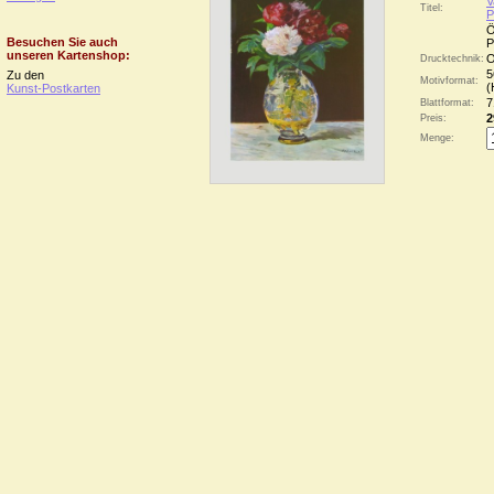
V
Titel:
P
Ö
Besuchen Sie auch
P
unseren Kartenshop:
O
Drucktechnik:
5
Zu den
Motivformat:
(
Kunst-Postkarten
7
Blattformat:
2
Preis:
Menge: